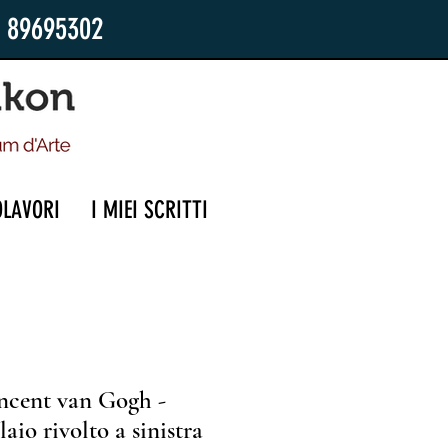
2 89695302
OLAVORI
I MIEI SCRITTI
ncent van Gogh -
laio rivolto a sinistra