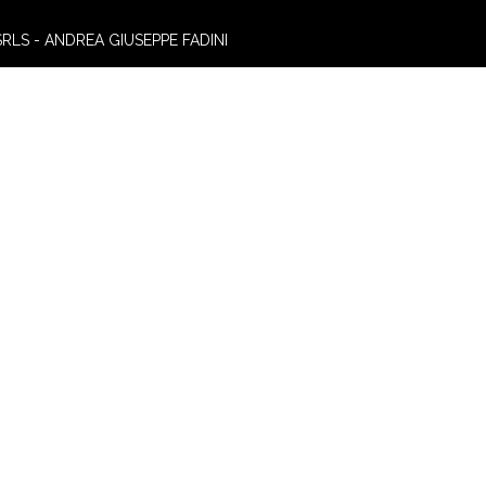
SRLS - ANDREA GIUSEPPE FADINI