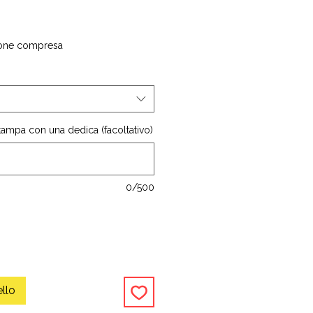
one compresa
stampa con una dedica (facoltativo)
0/500
ello