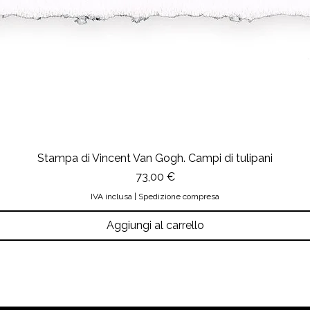
Stampa di Vincent Van Gogh. Campi di tulipani
Prezzo
73,00 €
IVA inclusa
|
Spedizione compresa
Aggiungi al carrello