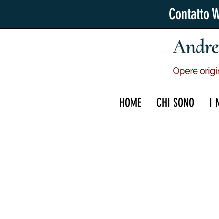
Contatto 
HOME
CHI SONO
I 