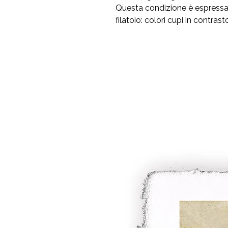
Questa condizione è espressa dai
filatoio: colori cupi in contrast