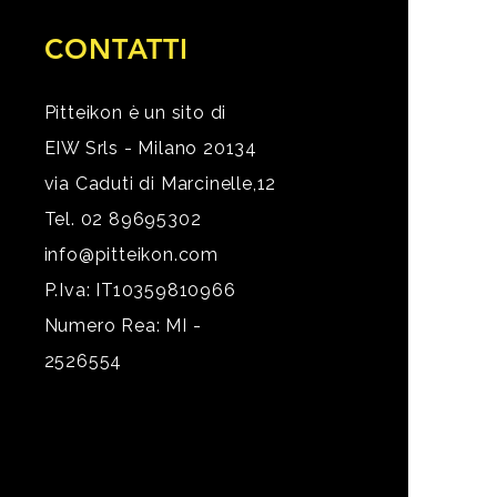
CONTATTI
Pitteikon è un sito di
EIW Srls - Milano 20134
via Caduti di Marcinelle,12
Tel. 02 89695302
info@pitteikon.com
P.Iva: IT10359810966
Numero Rea: MI -
2526554