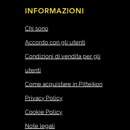
INFORMAZIONI
Chi sono
Accordo con gli utenti
Condizioni di vendita per gli
utenti
Come acquistare in Pitteikon
Privacy Policy
Cookie Policy
Note legali