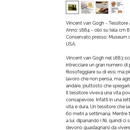
Vincent van Gogh - Tessitore al
Anno: 1884 - olio su tela cm 
Conservato presso: Museum of
USA.
Vincent van Gogh nel 1883 scri
intrecciare un gran numero di p
filosofeggiare su di essi, ma 
lavoro che non pensa, ma agi
andare, piuttosto che spiegarlo
Il tessitore viveva una vita po
consapevole. Infatti in una lett
vita è dura. Un tessitore che 
60 metri a settimana. Mentre t
a lui, dipanando i fili, quindi
devono guadagnarsi da vivere 