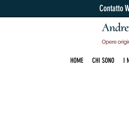
Contatto 
HOME
CHI SONO
I 