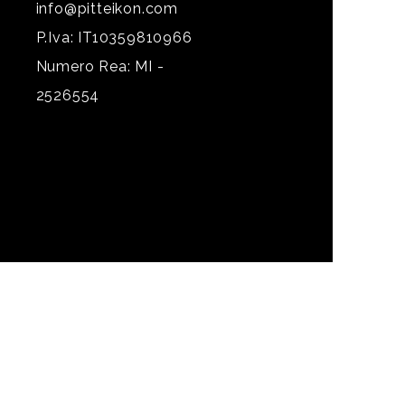
info@pitteikon.com
P.Iva: IT10359810966
Numero Rea: MI -
2526554