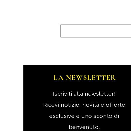
LA NEWSLETTER
Iscriviti alla newsletter!
Ricevi notizie, novità e offerte
esclusive e uno sconto di
benvenuto.