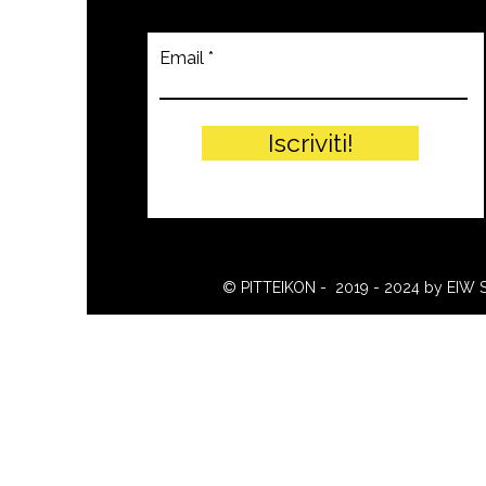
Email
Iscriviti!
© PITTEIKON - 2019 - 2024 by EIW 