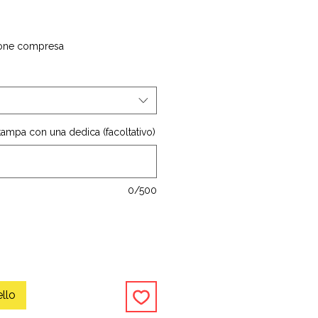
one compresa
stampa con una dedica (facoltativo)
0/500
ello