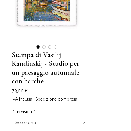
Stampa di Vasilij
Kandinskij - Studio per
un paesaggio autunnale
con barche
Prezzo
73,00 €
IVA inclusa
|
Spedizione compresa
Dimensioni
*