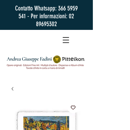
Contatto Whatsapp:
366 5959
541
- Per informazioni:
02
89695302