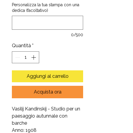
Personalizza la tua stampa con una
dedica (facoltativo)
0/500
Quantità
*
Aggiungi al carrello
Acquista ora
Vasilij Kandinskij - Studio per un
paesaggio autunnale con
barche
Anno: 1908