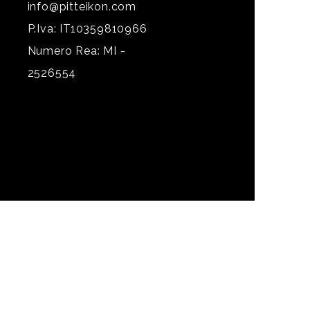
info@pitteikon.com
P.Iva: IT10359810966
Numero Rea: MI -
2526554