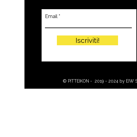
Email
Iscriviti!
© PITTEIKON - 2019 - 2024 by EIW 