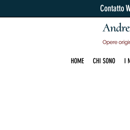
Contatto 
HOME
CHI SONO
I 