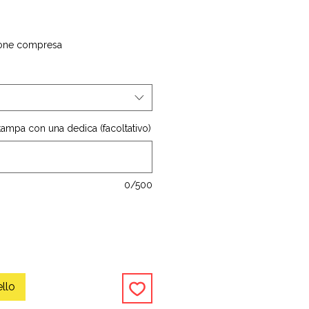
one compresa
stampa con una dedica (facoltativo)
0/500
ello