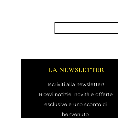
LA NEWSLETTER
Iscriviti alla newsletter!
Ricevi notizie, novità e offerte
esclusive e uno sconto di
benvenuto.