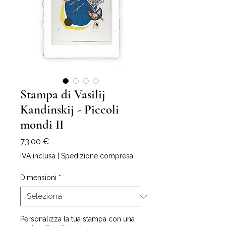
Stampa di Vasilij
Kandinskij - ⁭Piccoli
mondi II
Prezzo
73,00 €
IVA inclusa
|
Spedizione compresa
Dimensioni
*
Personalizza la tua stampa con una