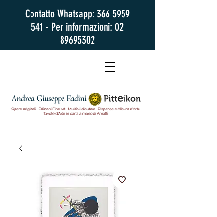
Contatto Whatsapp:
366 5959
541
- Per informazioni:
02
89695302