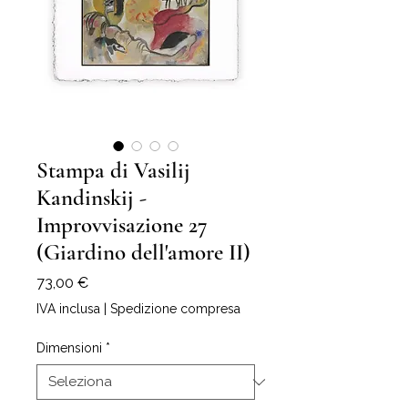
Stampa di Vasilij
Kandinskij -
Improvvisazione 27
(Giardino dell'amore II)
Prezzo
73,00 €
IVA inclusa
|
Spedizione compresa
Dimensioni
*