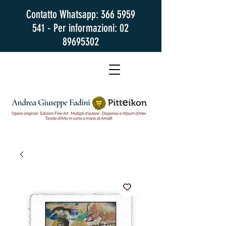
Contatto Whatsapp:
366 5959
541
- Per informazioni:
02
89695302