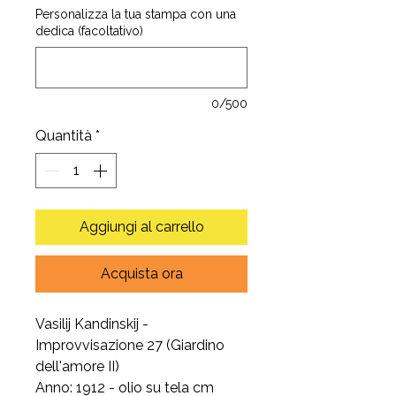
Personalizza la tua stampa con una
dedica (facoltativo)
0/500
Quantità
*
Aggiungi al carrello
Acquista ora
Vasilij Kandinskij -
Improvvisazione 27 (Giardino
dell'amore II)
Anno: 1912 - olio su tela cm