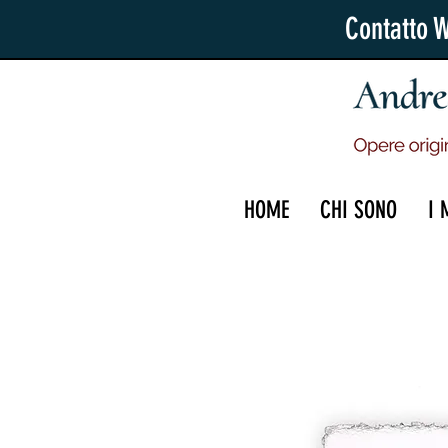
Contatto 
HOME
CHI SONO
I 