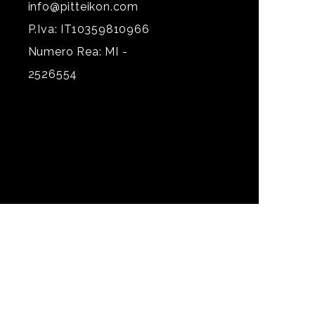
info@pitteikon.com
P.Iva: IT10359810966
Numero Rea: MI -
2526554