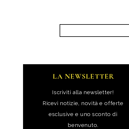
LA NEWSLETTER
Iscriviti alla newsletter!
Ricevi notizie, novità e offerte
esclusive e uno sconto di
benvenuto.