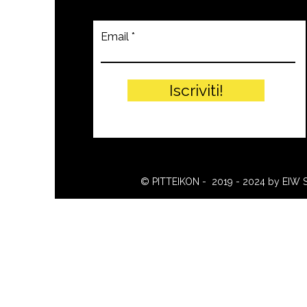
Email
Iscriviti!
© PITTEIKON - 2019 - 2024 by EIW 