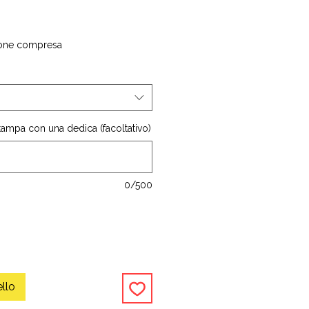
one compresa
stampa con una dedica (facoltativo)
0/500
ello