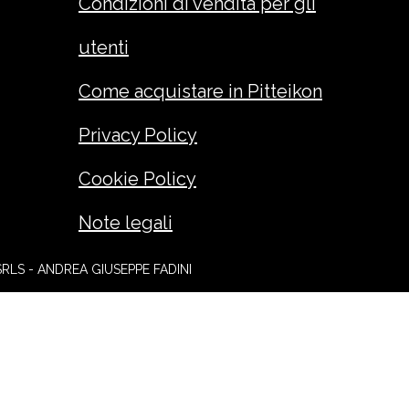
Condizioni di vendita per gli
utenti
Come acquistare in Pitteikon
Privacy Policy
Cookie Policy
Note legali
SRLS - ANDREA GIUSEPPE FADINI