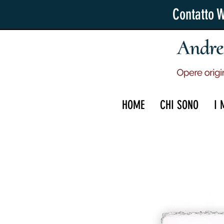
Contatto 
HOME
CHI SONO
I 