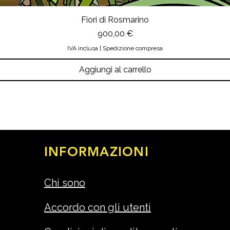
Fiori di Rosmarino
Prezzo
900,00 €
IVA inclusa
|
Spedizione compresa
Aggiungi al carrello
INFORMAZIONI
Chi sono
Accordo con gli utenti