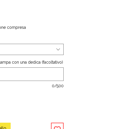
one compresa
stampa con una dedica (facoltativo)
0/500
ello