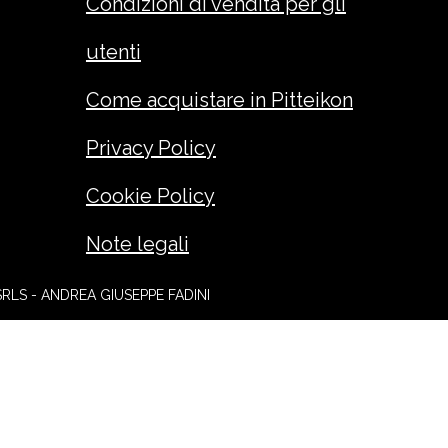
Condizioni di vendita per gli
utenti
Come acquistare in Pitteikon
Privacy Policy
Cookie Policy
Note legali
SRLS - ANDREA GIUSEPPE FADINI