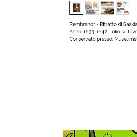
Rembrandt - Ritratto di Sask
Anno: 1633-1642 - olio su tav
Conservato presso: Museumsl