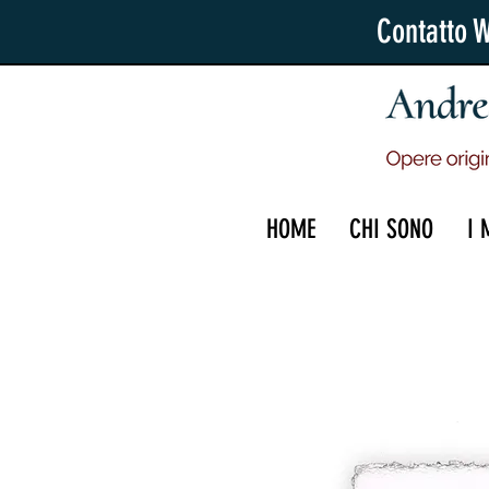
Contatto 
HOME
CHI SONO
I 