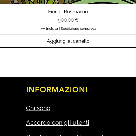
Fiori di Rosmarino
Prezzo
900,00 €
IVA inclusa
|
Spedizione compresa
Aggiungi al carrello
INFORMAZIONI
Chi sono
Accordo con gli utenti