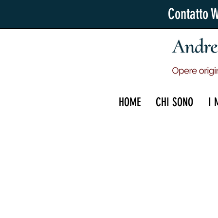
Contatto 
HOME
CHI SONO
I 