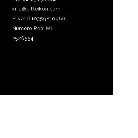
info@pitteikon.com
P.Iva: IT10359810966
Numero Rea: MI -
2526554