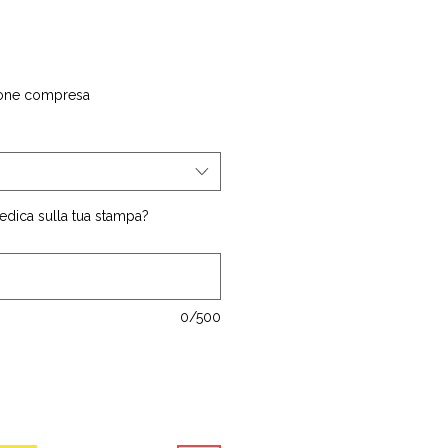
one compresa
edica sulla tua stampa?
0/500