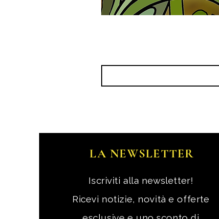
LA NEWSLETTER
Iscriviti alla newsletter!
Ricevi notizie, novità e offerte
esclusive e uno sconto di