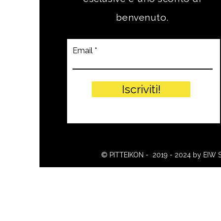
benvenuto.
Email
Iscriviti!
© PITTEIKON - 2019 - 2024 by EIW 