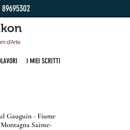
2 89695302
OLAVORI
I MIEI SCRITTI
ul Gauguin - Fiume
a Montagna Sainte-