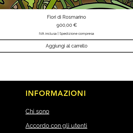
Fiori di Rosmarino
Prezzo
900,00 €
IVA inclusa
|
Spedizione compresa
Aggiungi al carrello
INFORMAZIONI
Chi sono
Accordo con gli utenti