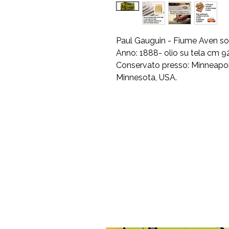
Paul Gauguin - Fiume Aven so
Anno: 1888- olio su tela cm 9
Conservato presso: Minneapolis
Minnesota, USA.