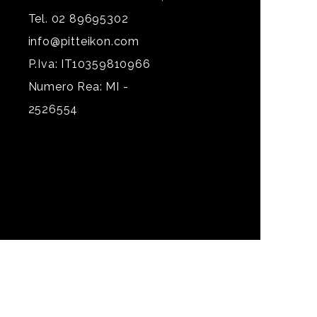
Tel. 02 89695302
info@pitteikon.com
P.Iva: IT10359810966
Numero Rea: MI -
2526554