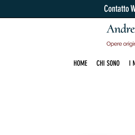
Contatto 
HOME
CHI SONO
I 