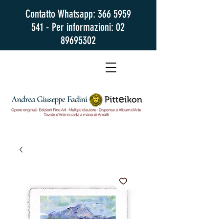
Contatto Whatsapp:
366 5959
541
- Per informazioni:
02
89695302