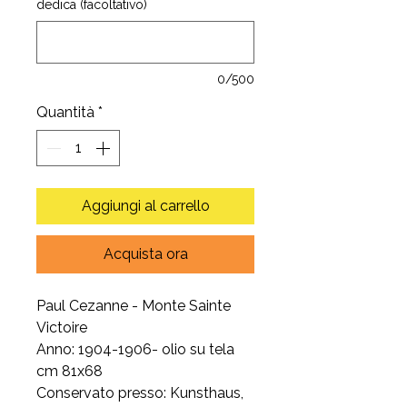
dedica (facoltativo)
0/500
Quantità
*
Aggiungi al carrello
Acquista ora
Paul Cezanne - Monte Sainte
Victoire
Anno: 1904-1906- olio su tela
cm 81x68
Conservato presso: Kunsthaus,