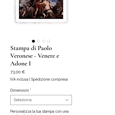
Stampa di Paolo
Veronese - Venere e
Adone I
Prezzo
73,00 €
IVA inclusa
|
Spedizione compresa
Dimensioni
*
Seleziona
Personalizza la tua stampa con una