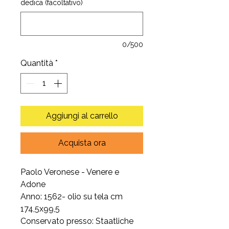
dedica (facoltativo)
0/500
Quantità
*
Aggiungi al carrello
Acquista ora
Paolo Veronese - Venere e
Adone
Anno: 1562- olio su tela cm
174,5x99,5
Conservato presso: Staatliche