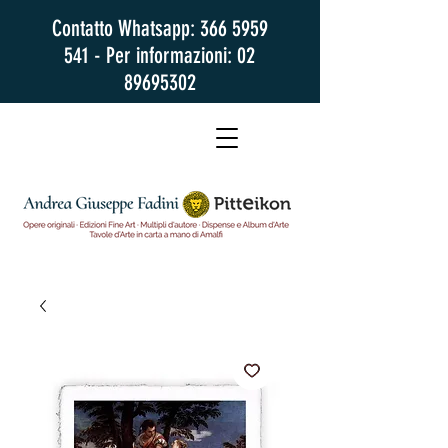
Contatto Whatsapp:
366 5959
541
- Per informazioni:
02
89695302