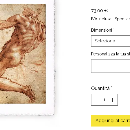
Prezzo
73,00 €
IVA inclusa
|
Spedizi
Dimensioni
*
Seleziona
Personalizza la tua 
Quantità
*
Aggiungi al carr