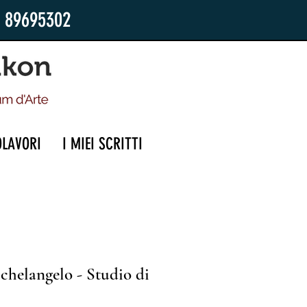
2 89695302
OLAVORI
I MIEI SCRITTI
chelangelo - Studio di