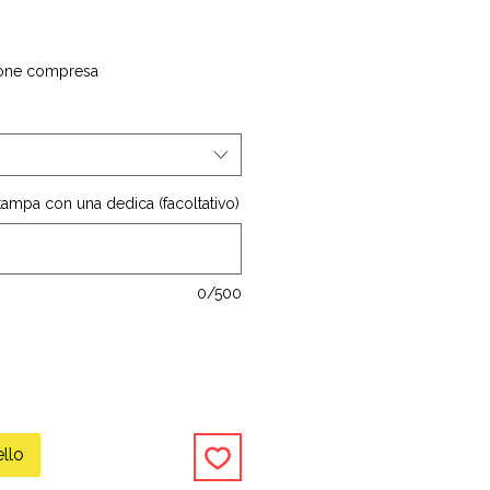
one compresa
stampa con una dedica (facoltativo)
0/500
ello