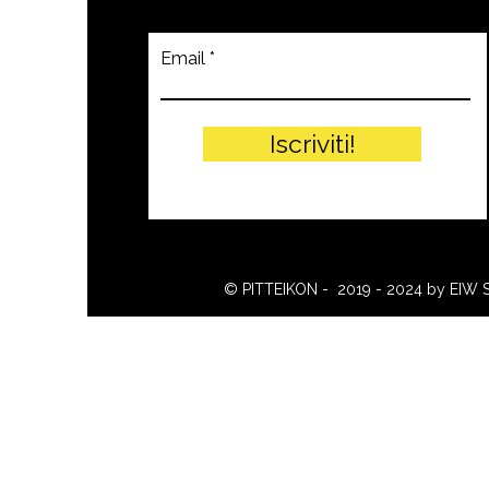
Email
Iscriviti!
© PITTEIKON - 2019 - 2024 by EIW 