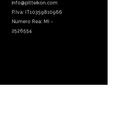
info@pitteikon.com
P.Iva: IT10359810966
Numero Rea: MI -
2526554