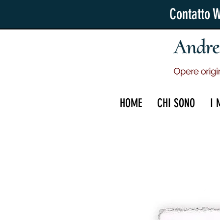
Contatto 
HOME
CHI SONO
I 