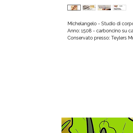
Michelangelo - Studio di cor
Anno: 1508 - carboncino su ca
Conservato presso: Teylers M