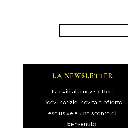
LA NEWSLETTER
Iscriviti alla newsletter!
Ricevi notizie, novità e offerte
esclusive e uno sconto di
benvenuto.