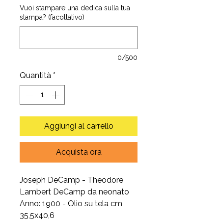
Vuoi stampare una dedica sulla tua
stampa? (facoltativo)
0/500
Quantità
*
Aggiungi al carrello
Acquista ora
Joseph DeCamp - Theodore
Lambert DeCamp da neonato
Anno: 1900 - Olio su tela cm
35,5x40,6