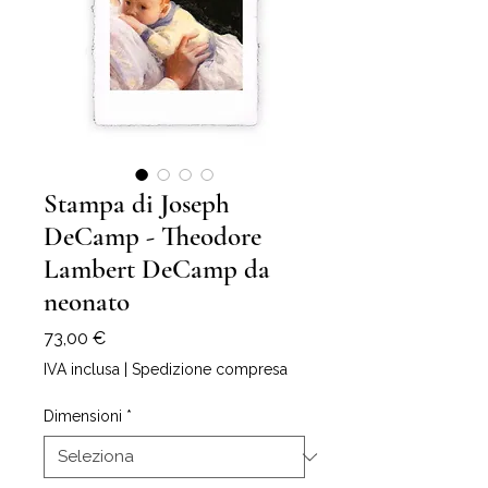
Stampa di Joseph
DeCamp - Theodore
Lambert DeCamp da
neonato
Prezzo
73,00 €
IVA inclusa
|
Spedizione compresa
Dimensioni
*