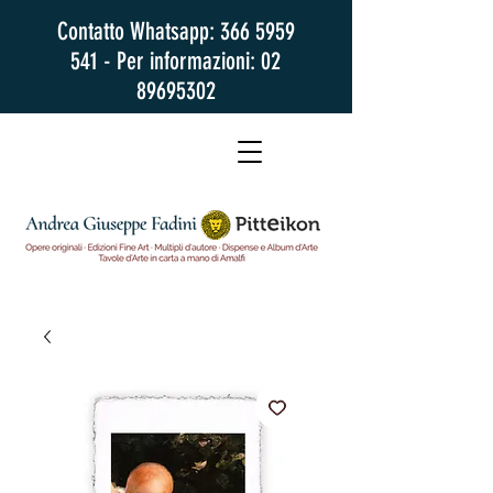
Contatto Whatsapp:
366 5959
541
- Per informazioni:
02
89695302