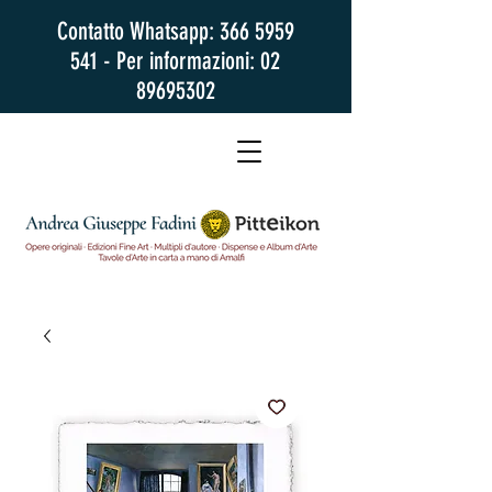
Contatto Whatsapp:
366 5959
541
- Per informazioni:
02
89695302