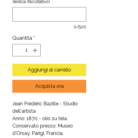
dedica (facoltativo)
0/500
Quantità
*
Aggiungi al carrello
Acquista ora
Jean Frédéric Bazille - Studio
dell'artista
Anno: 1870 - olio su tela
Conservato presso: Museo
d'Orsay, Parigi, Francia.