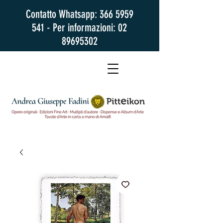
Contatto Whatsapp:
366 5959
541
- Per informazioni:
02
89695302