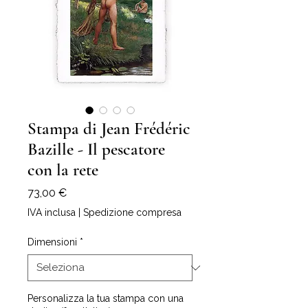
Stampa di Jean Frédéric
Bazille - Il pescatore
con la rete
Prezzo
73,00 €
IVA inclusa
|
Spedizione compresa
Dimensioni
*
Personalizza la tua stampa con una