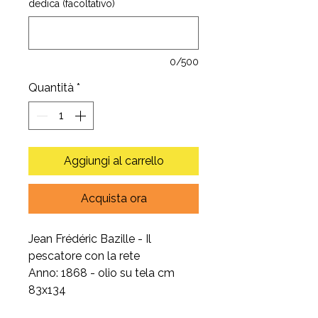
dedica (facoltativo)
0/500
Quantità
*
Aggiungi al carrello
Acquista ora
Jean Frédéric Bazille - Il
pescatore con la rete
Anno: 1868 - olio su tela cm
83x134