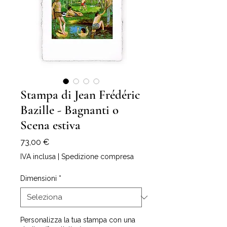
Stampa di Jean Frédéric
Bazille - Bagnanti o
Scena estiva
Prezzo
73,00 €
IVA inclusa
|
Spedizione compresa
Dimensioni
*
Personalizza la tua stampa con una