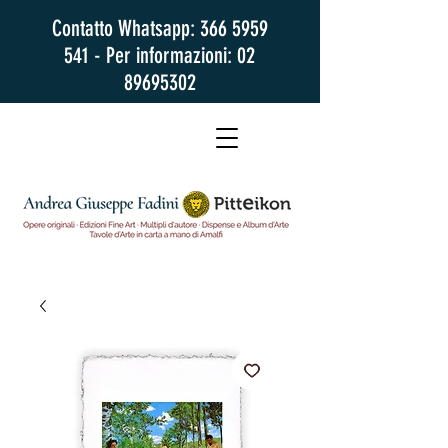
Contatto Whatsapp:
366 5959
541
- Per informazioni:
02
89695302