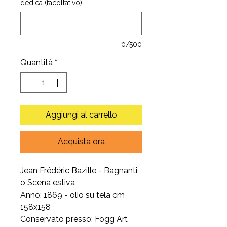
dedica (facoltativo)
0/500
Quantità
*
Aggiungi al carrello
Acquista ora
Jean Frédéric Bazille - Bagnanti
o Scena estiva
Anno: 1869 - olio su tela cm
158x158
Conservato presso: Fogg Art