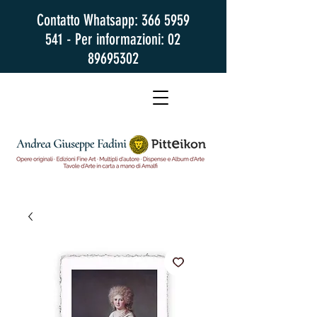
Contatto Whatsapp:
366 5959
541
- Per informazioni:
02
89695302