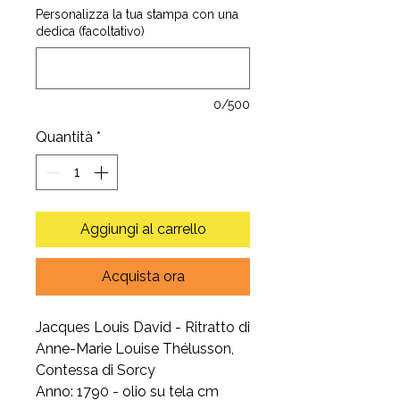
Personalizza la tua stampa con una
dedica (facoltativo)
0/500
Quantità
*
Aggiungi al carrello
Acquista ora
Jacques Louis David - Ritratto di
Anne-Marie Louise Thélusson,
Contessa di Sorcy
Anno: 1790 - olio su tela cm