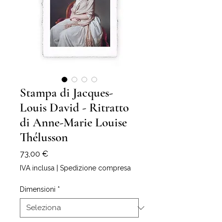
Stampa di Jacques-
Louis David - Ritratto
di Anne-Marie Louise
Thélusson
Prezzo
73,00 €
IVA inclusa
|
Spedizione compresa
Dimensioni
*