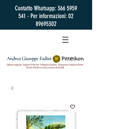
Contatto Whatsapp:
366 5959
541
- Per informazioni:
02
89695302