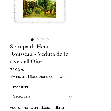
Stampa di Henri
Rousseau - Veduta delle
rive dell'Oise
Prezzo
73,00 €
IVA inclusa
|
Spedizione compresa
Dimensioni
*
Vuoi stampare una dedica sulla tua