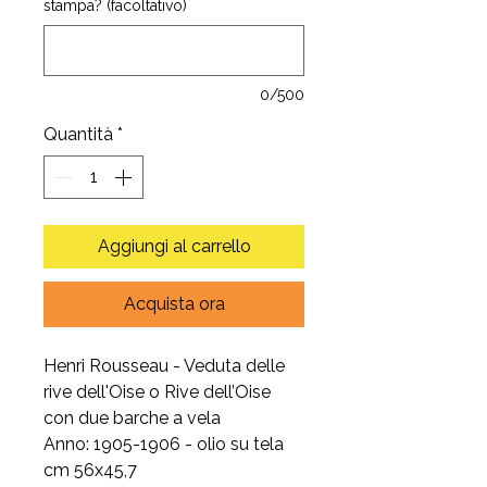
stampa? (facoltativo)
0/500
Quantità
*
Aggiungi al carrello
Acquista ora
Henri Rousseau - Veduta delle
rive dell'Oise o Rive dell’Oise
con due barche a vela
Anno: 1905-1906 - olio su tela
cm 56x45,7