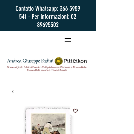
Contatto Whatsapp:
366 5959
541
- Per informazioni:
02
89695302