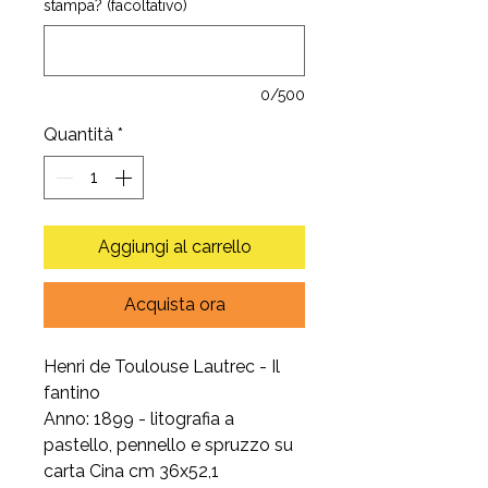
stampa? (facoltativo)
0/500
Quantità
*
Aggiungi al carrello
Acquista ora
Henri de Toulouse Lautrec - Il
fantino
Anno: 1899 - litografia a
pastello, pennello e spruzzo su
carta Cina cm 36x52,1