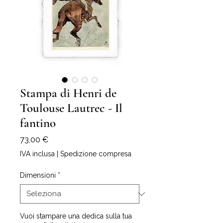
Stampa di Henri de
Toulouse Lautrec - Il
fantino
Prezzo
73,00 €
IVA inclusa
|
Spedizione compresa
Dimensioni
*
Vuoi stampare una dedica sulla tua