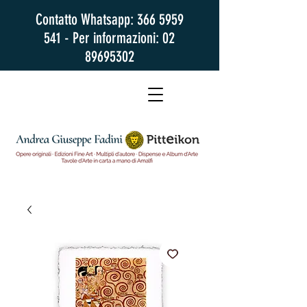
Contatto Whatsapp:
366 5959
541
- Per informazioni:
02
89695302