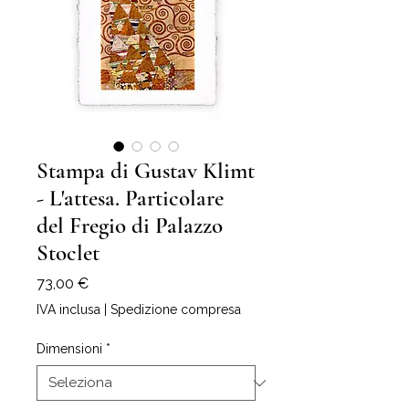
Stampa di Gustav Klimt
- L'attesa. Particolare
del Fregio di Palazzo
Stoclet
Prezzo
73,00 €
IVA inclusa
|
Spedizione compresa
Dimensioni
*