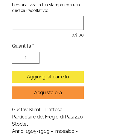
Personalizza la tua stampa con una
dedica (facoltativo)
0/500
Quantità
*
Aggiungi al carrello
Acquista ora
Gustav Klimt - L'attesa.
Particolare del Fregio di Palazzo
Stoclet
Anno: 1905-1909 - mosaico -