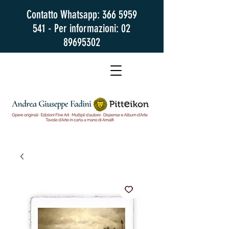
Contatto Whatsapp:
366 5959
541
- Per informazioni:
02
89695302