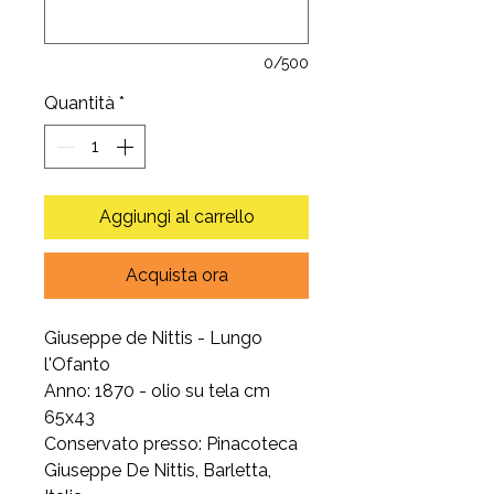
0/500
Quantità
*
Aggiungi al carrello
Acquista ora
Giuseppe de Nittis - Lungo
l'Ofanto
Anno: 1870 - olio su tela cm
65x43
Conservato presso: Pinacoteca
Giuseppe De Nittis, Barletta,