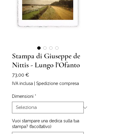
Stampa di Giuseppe de
Nittis - Lungo l'Ofanto
Prezzo
73,00 €
IVA inclusa
|
Spedizione compresa
Dimensioni
*
Vuoi stampare una dedica sulla tua
stampa? (facoltativo)