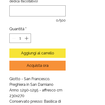
dedica (facoltativo)
0/500
Quantità
*
Aggiungi al carrello
Acquista ora
Giotto - San Francesco.
Preghiera in San Damiano
Anno: 1290-1295 - affresco cm
230x270
Conservato presso: Basilica di