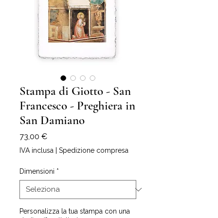
Stampa di Giotto - San
Francesco - Preghiera in
San Damiano
Prezzo
73,00 €
IVA inclusa
|
Spedizione compresa
Dimensioni
*
Personalizza la tua stampa con una