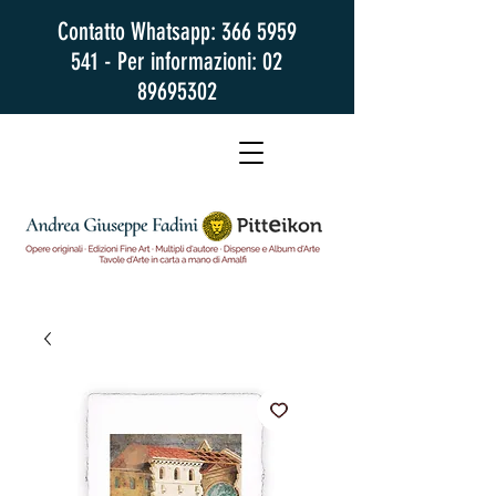
Contatto Whatsapp:
366 5959
541
- Per informazioni:
02
89695302