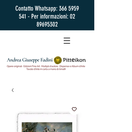
Contatto Whatsapp:
366 5959
541
- Per informazioni:
02
89695302