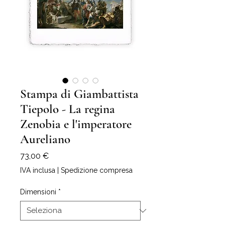
Stampa di Giambattista
Tiepolo - La regina
Zenobia e l'imperatore
Aureliano
Prezzo
73,00 €
IVA inclusa
|
Spedizione compresa
Dimensioni
*