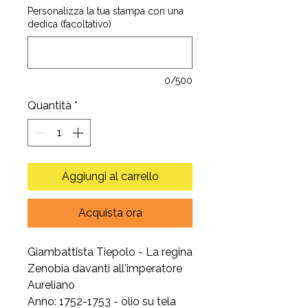
Personalizza la tua stampa con una
dedica (facoltativo)
0/500
Quantità
*
Aggiungi al carrello
Acquista ora
Giambattista Tiepolo - La regina
Zenobia davanti all'imperatore
Aureliano
Anno: 1752-1753 - olio su tela