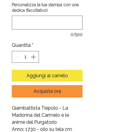
Personalizza la tua stampa con una
dedica (facoltativo)
0/500
Quantità
*
Aggiungi al carrello
Acquista ora
Giambattista Tiepolo - La
Madonna del Carmelo e le
anime del Purgatorio
Anno: 1730 - olio su tela cm