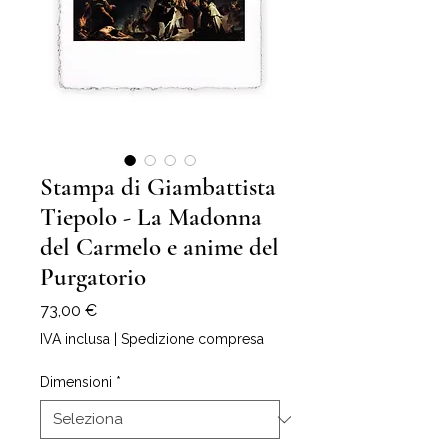
Stampa di Giambattista
Tiepolo - La Madonna
del Carmelo e anime del
Purgatorio
Prezzo
73,00 €
IVA inclusa
|
Spedizione compresa
Dimensioni
*