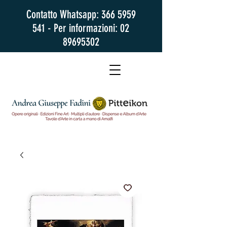
Contatto Whatsapp:
366 5959
541
- Per informazioni:
02
89695302