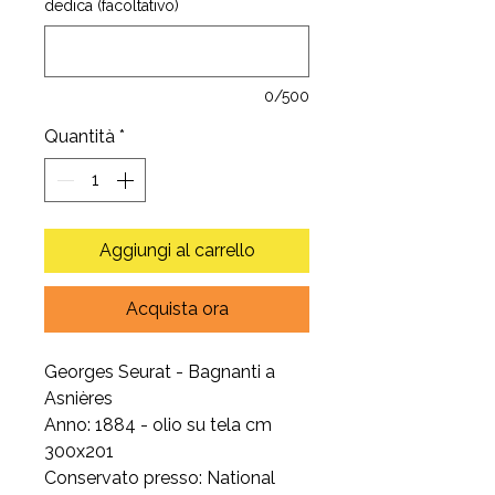
dedica (facoltativo)
0/500
Quantità
*
Aggiungi al carrello
Acquista ora
Georges Seurat - Bagnanti a
Asnières
Anno: 1884 - olio su tela cm
300x201
Conservato presso: National