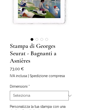
Stampa di Georges
Seurat - Bagnanti a
Asnières
Prezzo
73,00 €
IVA inclusa
|
Spedizione compresa
Dimensioni
*
Personalizza la tua stampa con una