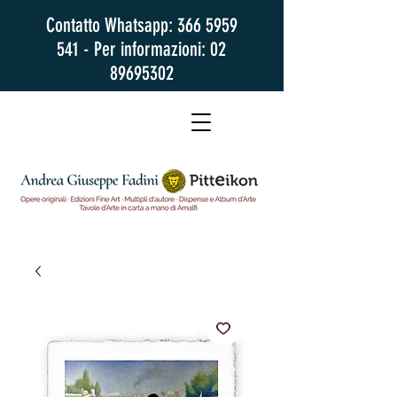
Contatto Whatsapp:
366 5959
541
- Per informazioni:
02
89695302