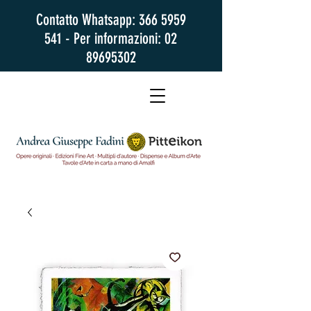
Contatto Whatsapp:
366 5959
541
- Per informazioni:
02
89695302