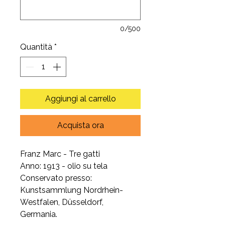
0/500
Quantità
*
Aggiungi al carrello
Acquista ora
Franz Marc - Tre gatti
Anno: 1913 - olio su tela
Conservato presso:
Kunstsammlung Nordrhein-
Westfalen, Düsseldorf,
Germania.