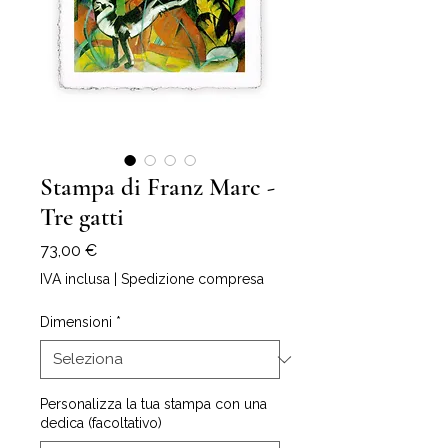
Stampa di Franz Marc -
Tre gatti
Prezzo
73,00 €
IVA inclusa
|
Spedizione compresa
Dimensioni
*
Personalizza la tua stampa con una
dedica (facoltativo)