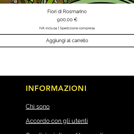
Fiori di Rosmarino
Prezzo
900,00 €
IVA inclusa
|
Spedizione compresa
Aggiungi al carrello
INFORMAZIONI
Chi sono
Accordo con gli utenti