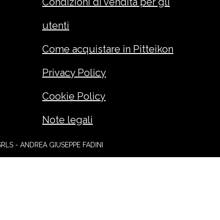
Condizioni di vendita per gli
utenti
Come acquistare in Pitteikon
Privacy Policy
Cookie Policy
Note legali
SRLS - ANDREA GIUSEPPE FADINI