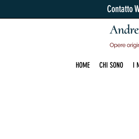
Contatto 
HOME
CHI SONO
I 