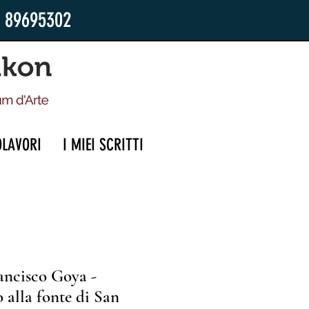
2 89695302
OLAVORI
I MIEI SCRITTI
ancisco Goya -
o alla fonte di San