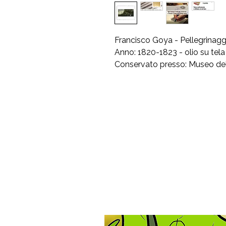
Francisco Goya - Pellegrinaggi
Anno: 1820-1823 - olio su te
Conservato presso: Museo del