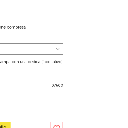
one compresa
stampa con una dedica (facoltativo)
0/500
ello