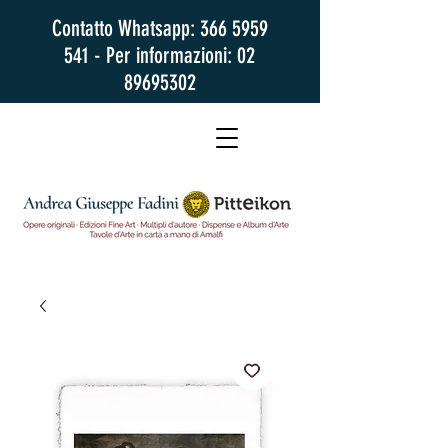
Contatto Whatsapp:
366 5959
541
- Per informazioni:
02
89695302