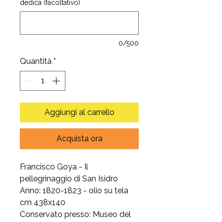
dedica (facoltativo)
0/500
Quantità
*
Aggiungi al carrello
Acquista ora
Francisco Goya - Il
pellegrinaggio di San Isidro
Anno: 1820-1823 - olio su tela
cm 438x140
Conservato presso: Museo del