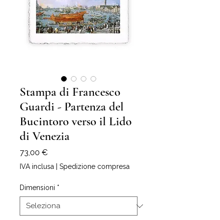
Stampa di Francesco
Guardi - Partenza del
Bucintoro verso il Lido
di Venezia
Prezzo
73,00 €
IVA inclusa
|
Spedizione compresa
Dimensioni
*