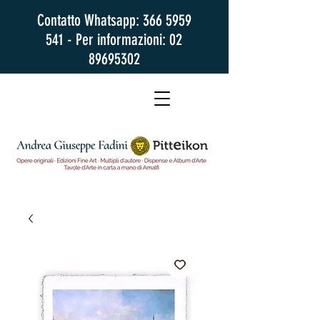
Contatto Whatsapp:
366 5959
541
- Per informazioni:
02
89695302