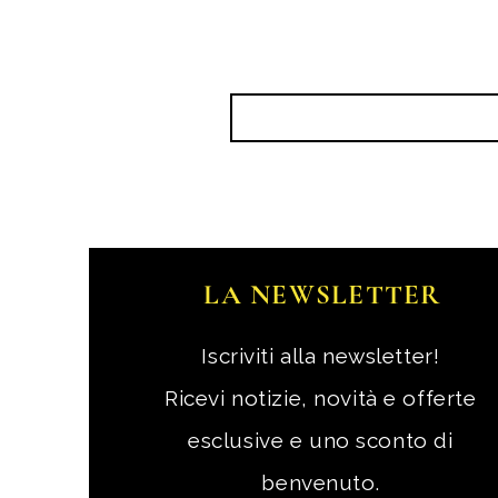
LA NEWSLETTER
Iscriviti alla newsletter!
Ricevi notizie, novità e offerte
esclusive e uno sconto di
benvenuto.