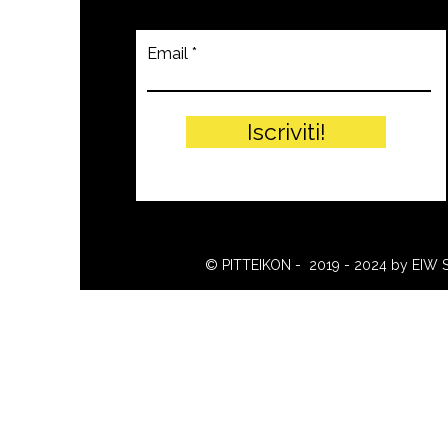
Email
Iscriviti!
© PITTEIKON - 2019 - 2024 by EIW 