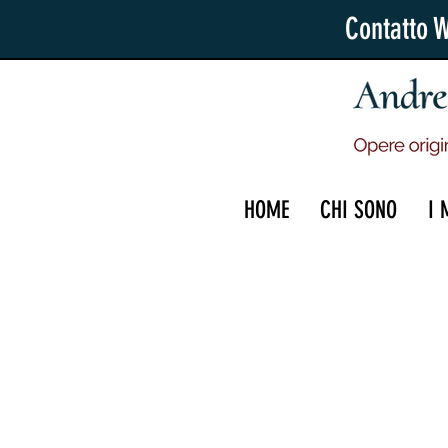
Contatto 
HOME
CHI SONO
I 