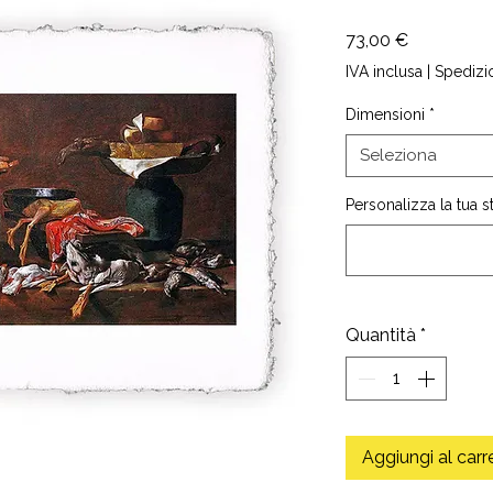
Prezzo
73,00 €
IVA inclusa
|
Spedizi
Dimensioni
*
Seleziona
Personalizza la tua 
Quantità
*
Aggiungi al carr