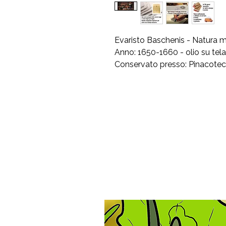
Evaristo Baschenis - Natura m
Anno: 1650-1660 - olio su te
Conservato presso: Pinacoteca d