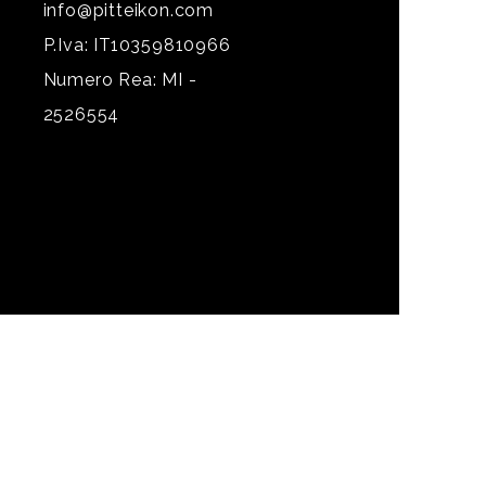
info@pitteikon.com
P.Iva: IT10359810966
Numero Rea: MI -
2526554