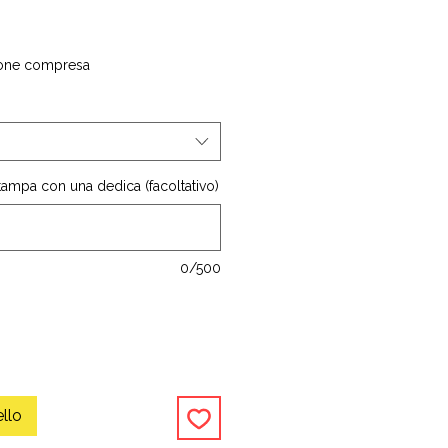
one compresa
stampa con una dedica (facoltativo)
0/500
ello