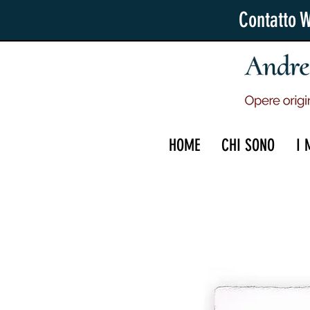
Contatto 
HOME
CHI SONO
I 