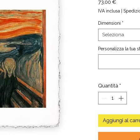
Prezzo
73,00 €
IVA inclusa
|
Spedizi
Dimensioni
*
Seleziona
Personalizza la tua 
Quantità
*
Aggiungi al carr