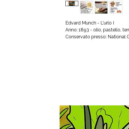
Edvard Munch - L'urlo I
Anno: 1893 - olio, pastello, 
Conservato presso: National Ga