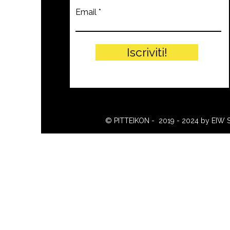
Email
Iscriviti!
© PITTEIKON - 2019 - 2024 by EIW 