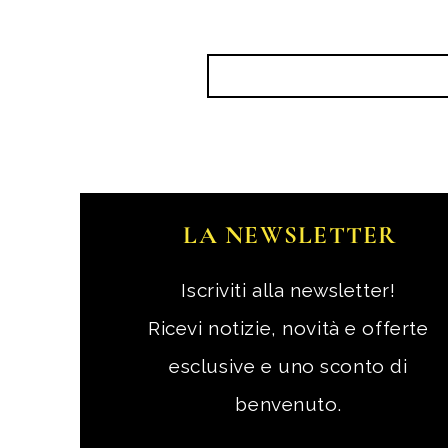
LA NEWSLETTER
Iscriviti alla newsletter!
Ricevi notizie, novità e offerte
esclusive e uno sconto di
benvenuto.