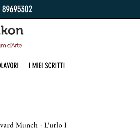
2 89695302
OLAVORI
I MIEI SCRITTI
vard Munch - L'urlo I