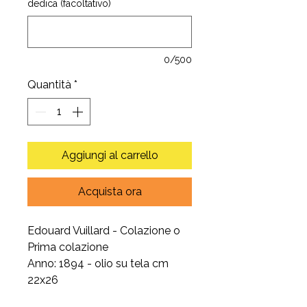
dedica (facoltativo)
0/500
Quantità
*
Aggiungi al carrello
Acquista ora
Edouard Vuillard - Colazione o
Prima colazione
Anno: 1894 - olio su tela cm
22x26