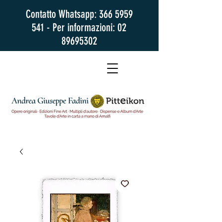
Contatto Whatsapp:
366 5959
541
- Per informazioni:
02
89695302