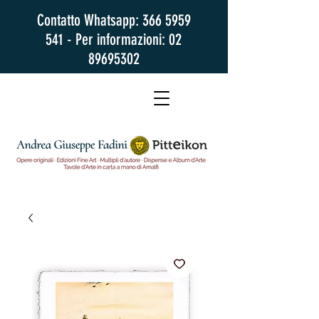
Contatto Whatsapp:
366 5959
541
- Per informazioni:
02
89695302