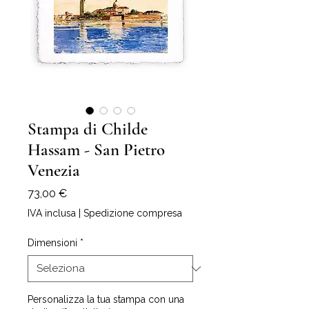
Stampa di Childe
Hassam - San Pietro
Venezia
Prezzo
73,00 €
IVA inclusa
|
Spedizione compresa
Dimensioni
*
Personalizza la tua stampa con una