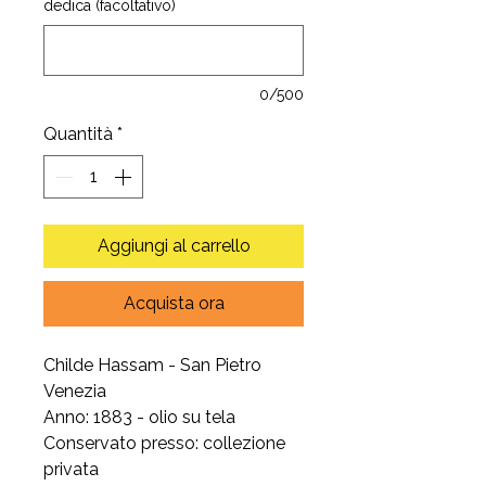
dedica (facoltativo)
0/500
Quantità
*
Aggiungi al carrello
Acquista ora
Childe Hassam - San Pietro
Venezia
Anno: 1883 - olio su tela
Conservato presso: collezione
privata