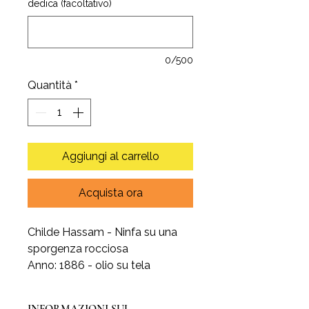
dedica (facoltativo)
0/500
Quantità
*
Aggiungi al carrello
Acquista ora
Childe Hassam - Ninfa su una
sporgenza rocciosa
Anno: 1886 - olio su tela