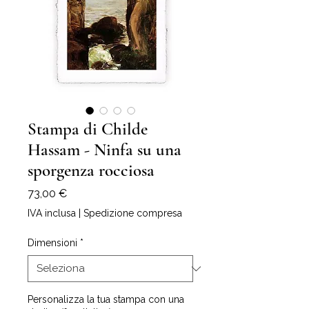
Stampa di Childe
Hassam - Ninfa su una
sporgenza rocciosa
Prezzo
73,00 €
IVA inclusa
|
Spedizione compresa
Dimensioni
*
Personalizza la tua stampa con una