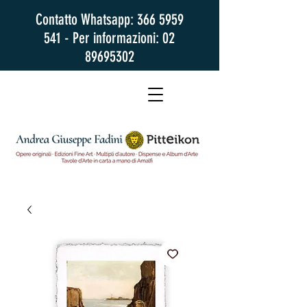
Contatto Whatsapp:
366 5959
541
- Per informazioni:
02
89695302