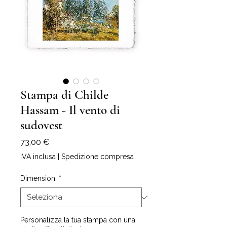
Stampa di Childe
Hassam - Il vento di
sudovest
Prezzo
73,00 €
IVA inclusa
|
Spedizione compresa
Dimensioni
*
Personalizza la tua stampa con una