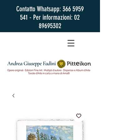
Contatto Whatsapp:
366 5959
541
- Per informazioni:
02
89695302