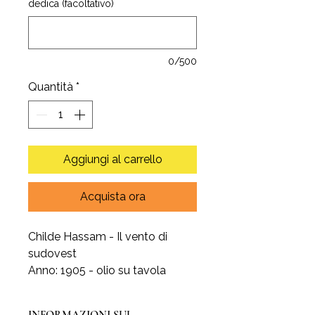
dedica (facoltativo)
0/500
Quantità
*
Aggiungi al carrello
Acquista ora
Childe Hassam - Il vento di
sudovest
Anno: 1905 - olio su tavola