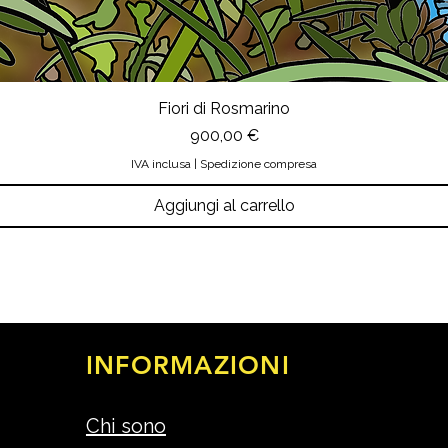
Fiori di Rosmarino
Prezzo
900,00 €
IVA inclusa
|
Spedizione compresa
Aggiungi al carrello
INFORMAZIONI
Chi sono