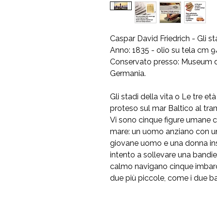
Caspar David Friedrich - Gli st
Anno: 1835 - olio su tela cm 
Conservato presso: Museum de
Germania.
Gli stadi della vita o Le tre e
proteso sul mar Baltico al tr
Vi sono cinque figure umane c
mare: un uomo anziano con un 
giovane uomo e una donna ins
intento a sollevare una bandie
calmo navigano cinque imbarcaz
due più piccole, come i due b