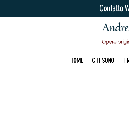
Contatto 
HOME
CHI SONO
I 