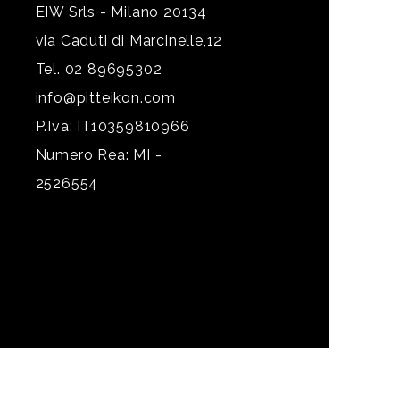
EIW Srls - Milano 20134
via Caduti di Marcinelle,12
Tel. 02 89695302
info@pitteikon.com
P.Iva: IT10359810966
Numero Rea: MI -
2526554