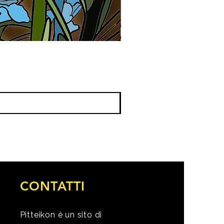
CONTATTI
Pitteikon è un sito di