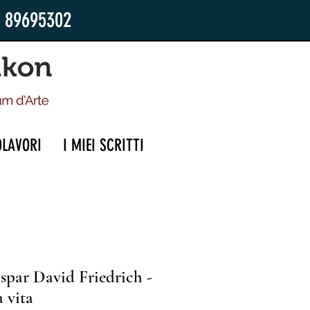
2 89695302
OLAVORI
I MIEI SCRITTI
spar David Friedrich -
a vita