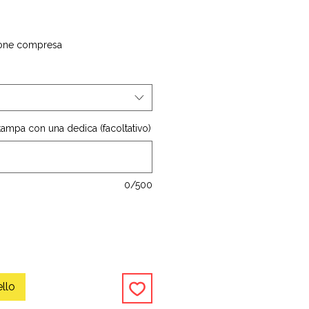
one compresa
stampa con una dedica (facoltativo)
0/500
ello