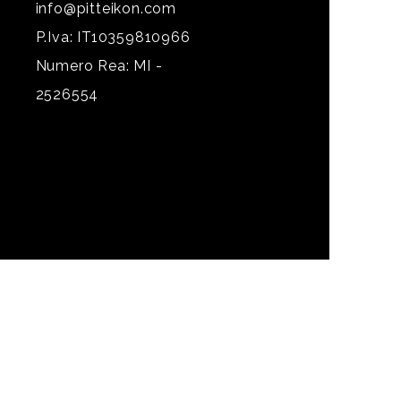
info@pitteikon.com
P.Iva: IT10359810966
Numero Rea: MI -
2526554