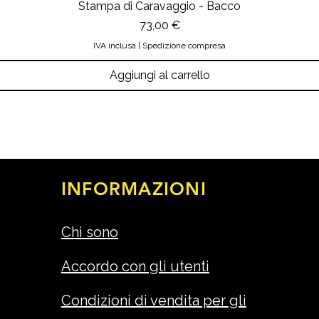
Stampa di Caravaggio - Bacco
Prezzo
73,00 €
IVA inclusa
|
Spedizione compresa
Aggiungi al carrello
INFORMAZIONI
Chi sono
Accordo con gli utenti
Condizioni di vendita per gli