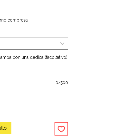
one compresa
stampa con una dedica (facoltativo)
0/500
ello