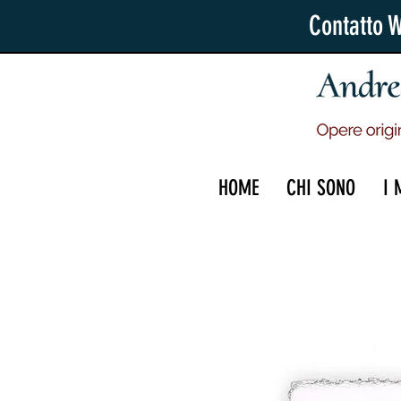
Contatto 
HOME
CHI SONO
I 