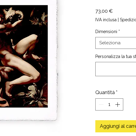
Prezzo
73,00 €
IVA inclusa
|
Spedizi
Dimensioni
*
Seleziona
Personalizza la tua 
Quantità
*
Aggiungi al carr