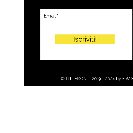
Email
Iscriviti!
© PITTEIKON - 2019 - 2024 by EIW 