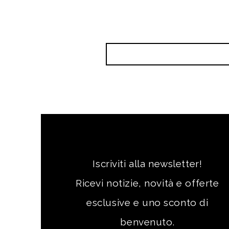
LA NEWSLETTER
Iscriviti alla newsletter!
Ricevi notizie, novità e offerte
esclusive e uno sconto di
benvenuto.