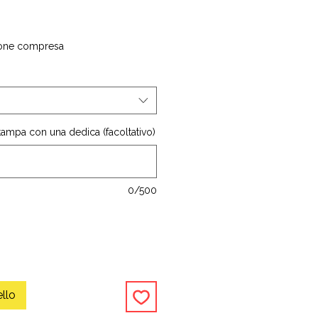
one compresa
stampa con una dedica (facoltativo)
0/500
ello