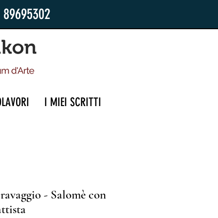
2 89695302
OLAVORI
I MIEI SCRITTI
ravaggio - Salomè con
ttista