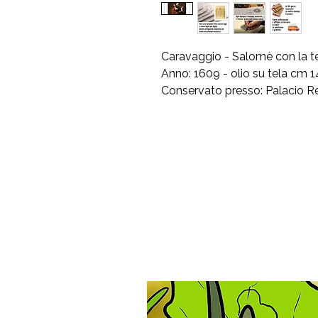
Caravaggio - Salomè con la te
Anno: 1609 - olio su tela cm 
Conservato presso: Palacio R