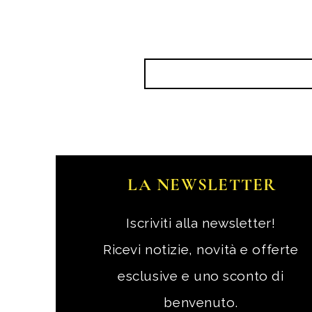
LA NEWSLETTER
Iscriviti alla newsletter!
Ricevi notizie, novità e offerte
esclusive e uno sconto di
benvenuto.