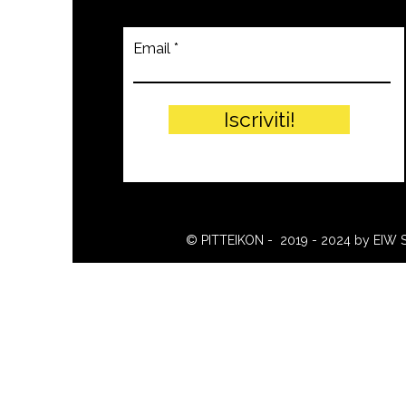
Email
Iscriviti!
© PITTEIKON - 2019 - 2024 by EIW 