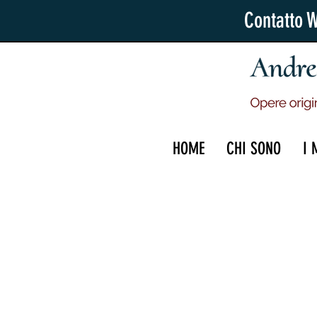
Contatto 
HOME
CHI SONO
I 