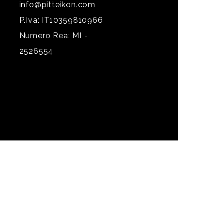
info@pitteikon.com
P.Iva: IT10359810966
Numero Rea: MI -
2526554