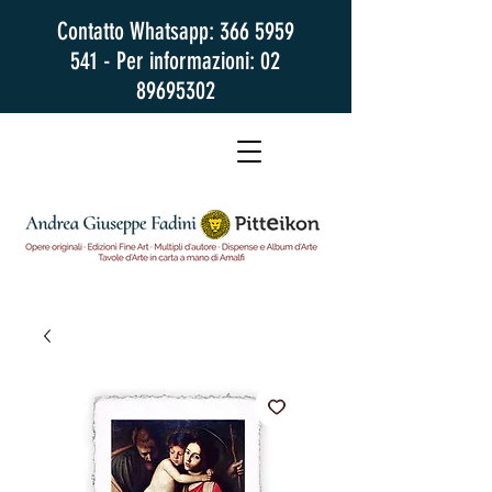
Contatto Whatsapp:
366 5959
541
- Per informazioni:
02
89695302