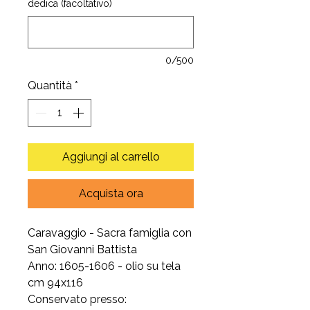
dedica (facoltativo)
0/500
Quantità
*
Aggiungi al carrello
Acquista ora
Caravaggio - Sacra famiglia con
San Giovanni Battista
Anno: 1605-1606 - olio su tela
cm 94x116
Conservato presso: