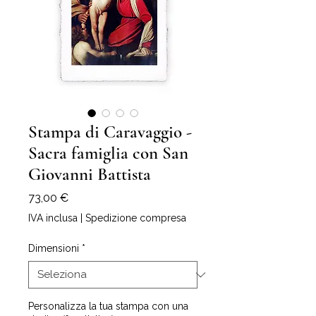
Stampa di Caravaggio -
Sacra famiglia con San
Giovanni Battista
Prezzo
73,00 €
IVA inclusa
|
Spedizione compresa
Dimensioni
*
Personalizza la tua stampa con una