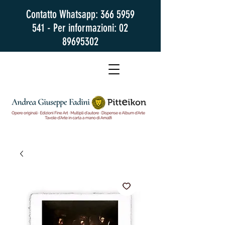
Contatto Whatsapp:
366 5959
541
- Per informazioni:
02
89695302