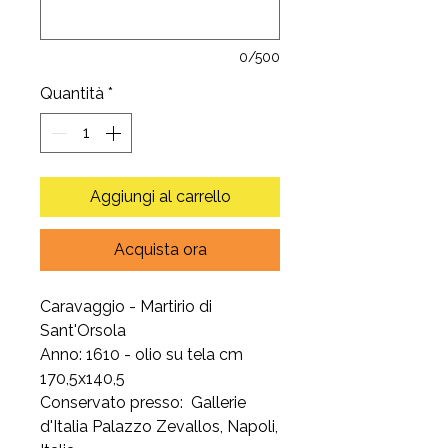
0/500
Quantità
*
Aggiungi al carrello
Acquista ora
Caravaggio - Martirio di
Sant'Orsola
Anno: 1610 - olio su tela cm
170,5x140,5
Conservato presso: Gallerie
d'Italia Palazzo Zevallos, Napoli,