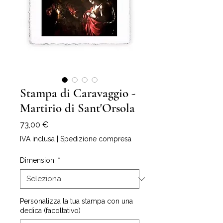
Stampa di Caravaggio -
Martirio di Sant'Orsola
Prezzo
73,00 €
IVA inclusa
|
Spedizione compresa
Dimensioni
*
Personalizza la tua stampa con una
dedica (facoltativo)