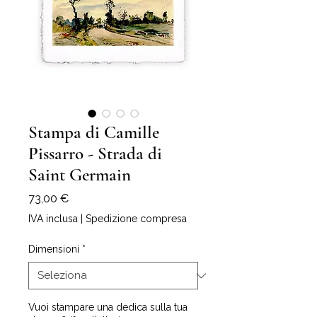
Stampa di Camille
Pissarro - Strada di
Saint Germain
Prezzo
73,00 €
IVA inclusa
|
Spedizione compresa
Dimensioni
*
Vuoi stampare una dedica sulla tua