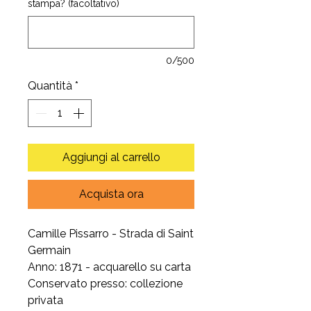
stampa? (facoltativo)
0/500
Quantità
*
Aggiungi al carrello
Acquista ora
Camille Pissarro - Strada di Saint
Germain
Anno: 1871 - acquarello su carta
Conservato presso: collezione
privata