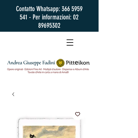
Contatto Whatsapp:
366 5959
541
- Per informazioni:
02
89695302