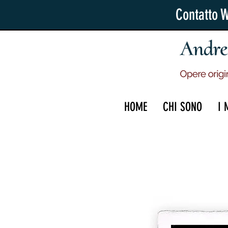
Contatto 
HOME
CHI SONO
I 