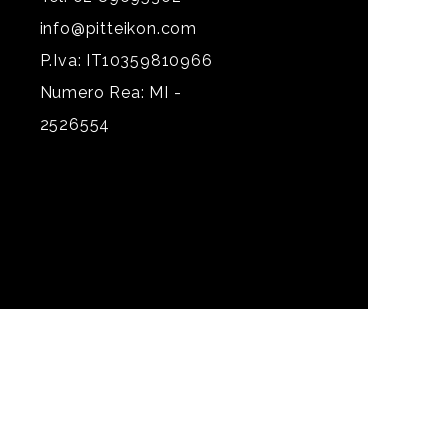
info@pitteikon.com
P.Iva: IT10359810966
Numero Rea: MI -
2526554