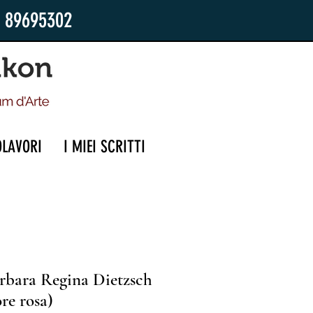
2 89695302
OLAVORI
I MIEI SCRITTI
rbara Regina Dietzsch
re rosa)