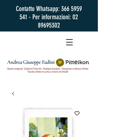
Contatto Whatsapp:
366 5959
541
- Per informazioni:
02
89695302