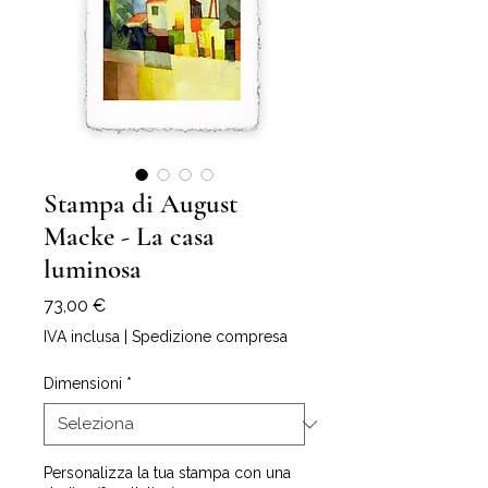
Stampa di August
Macke - La casa
luminosa
Prezzo
73,00 €
IVA inclusa
|
Spedizione compresa
Dimensioni
*
Personalizza la tua stampa con una