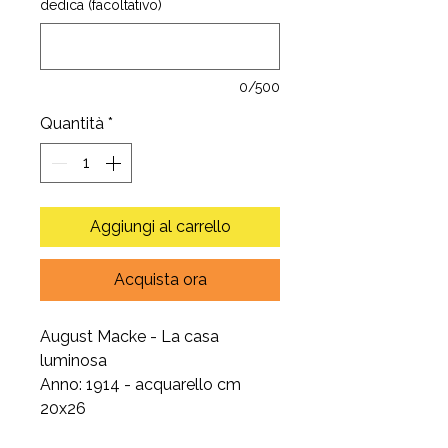
dedica (facoltativo)
0/500
Quantità
*
Aggiungi al carrello
Acquista ora
August Macke - La casa
luminosa
Anno: 1914 - acquarello cm
20x26