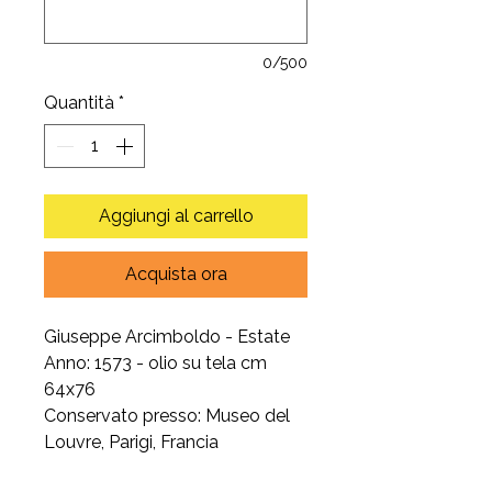
0/500
Quantità
*
Aggiungi al carrello
Acquista ora
Giuseppe Arcimboldo - Estate
Anno: 1573 - olio su tela cm
64x76
Conservato presso: Museo del
Louvre, Parigi, Francia