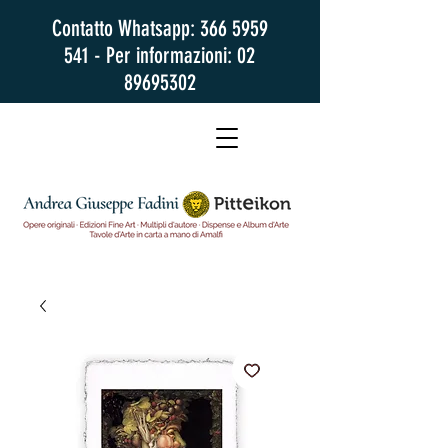
Contatto Whatsapp:
366 5959
541
- Per informazioni:
02
89695302