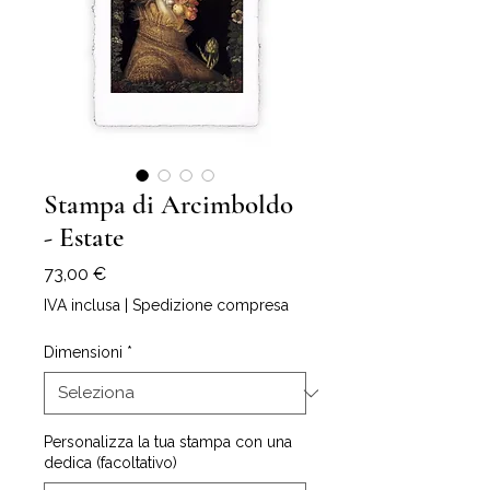
Stampa di Arcimboldo
- Estate
Prezzo
73,00 €
IVA inclusa
|
Spedizione compresa
Dimensioni
*
Personalizza la tua stampa con una
dedica (facoltativo)