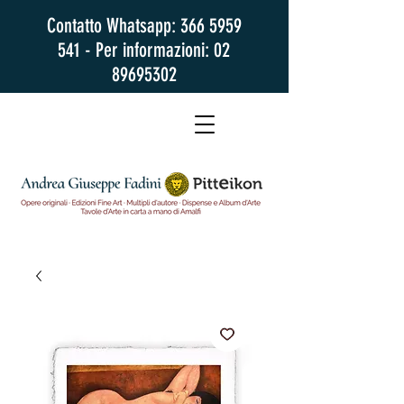
Contatto Whatsapp:
366 5959
541
- Per informazioni:
02
89695302