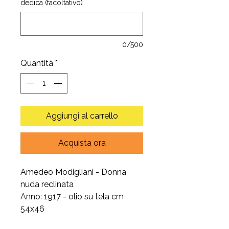
dedica (facoltativo)
0/500
Quantità
*
Aggiungi al carrello
Acquista ora
Amedeo Modigliani - Donna
nuda reclinata
Anno: 1917 - olio su tela cm
54x46