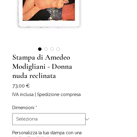
Stampa di Amedeo
Modigliani - Donna
nuda reclinata
Prezzo
73,00 €
IVA inclusa
|
Spedizione compresa
Dimensioni
*
Personalizza la tua stampa con una