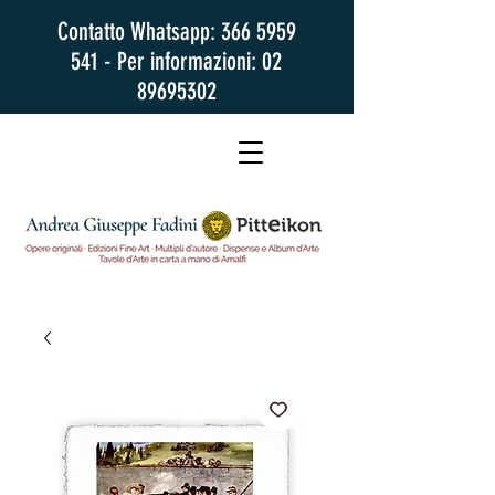
Contatto Whatsapp:
366 5959
541
- Per informazioni:
02
89695302