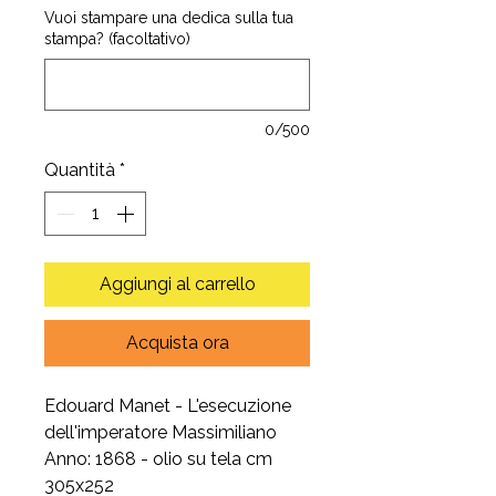
Vuoi stampare una dedica sulla tua
stampa? (facoltativo)
0/500
Quantità
*
Aggiungi al carrello
Acquista ora
Edouard Manet - L'esecuzione
dell'imperatore Massimiliano
Anno: 1868 - olio su tela cm
305x252