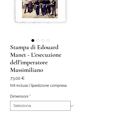
Stampa di Edouard
Manet - L'esecuzione
dell'imperatore
Massimiliano
Prezzo
73,00 €
IVA inclusa
|
Spedizione compresa
Dimensioni
*