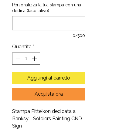
Personalizza la tua stampa con una
dedica (facoltativo)
0/500
Quantità
*
Aggiungi al carrello
Acquista ora
Stampa Pitteikon dedicata a
Banksy - Soldiers Painting CND
Sign