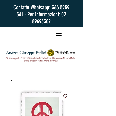
Contatto Whatsapp:
366 5959
541
- Per informazioni:
02
89695302