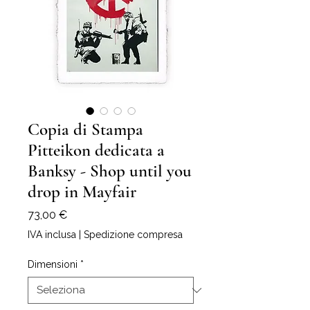
Copia di Stampa
Pitteikon dedicata a
Banksy - Shop until you
drop in Mayfair
Prezzo
73,00 €
IVA inclusa
|
Spedizione compresa
Dimensioni
*