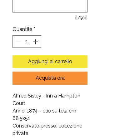
0/500
Quantità
*
Aggiungi al carrello
Acquista ora
Alfred Sisley - Inn a Hampton
Court
Anno: 1874 - olio su tela cm
68,5x51
Conservato presso: collezione
privata