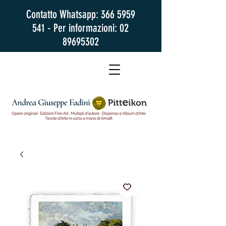
Contatto Whatsapp:
366 5959
541
- Per informazioni:
02
89695302