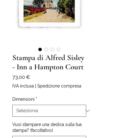
Stampa di Alfred Sisley
- Inn a Hampton Court
Prezzo
73,00 €
IVA inclusa
|
Spedizione compresa
Dimensioni
*
Vuoi stampare una dedica sulla tua
stampa? (facoltativo)